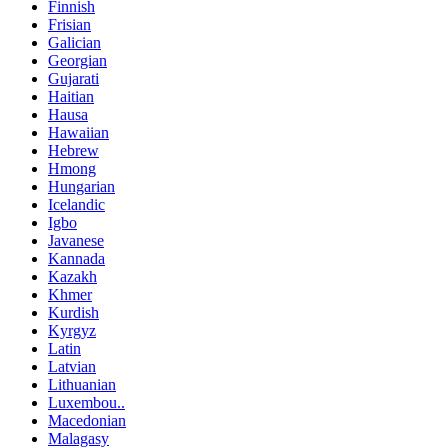
Finnish
Frisian
Galician
Georgian
Gujarati
Haitian
Hausa
Hawaiian
Hebrew
Hmong
Hungarian
Icelandic
Igbo
Javanese
Kannada
Kazakh
Khmer
Kurdish
Kyrgyz
Latin
Latvian
Lithuanian
Luxembou..
Macedonian
Malagasy