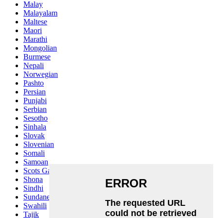
Malay
Malayalam
Maltese
Maori
Marathi
Mongolian
Burmese
Nepali
Norwegian
Pashto
Persian
Punjabi
Serbian
Sesotho
Sinhala
Slovak
Slovenian
Somali
Samoan
Scots Gaelic
Shona
Sindhi
Sundanese
Swahili
Tajik