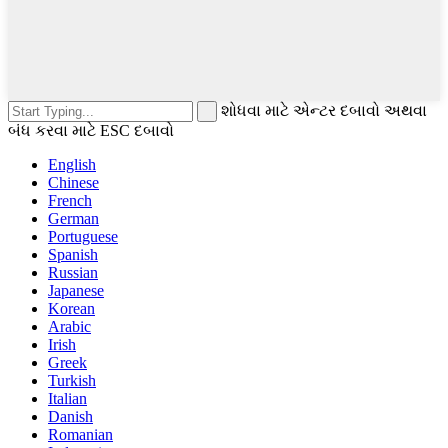
શોધવા માટે એન્ટર દબાવો અથવા
બંધ કરવા માટે ESC દબાવો
English
Chinese
French
German
Portuguese
Spanish
Russian
Japanese
Korean
Arabic
Irish
Greek
Turkish
Italian
Danish
Romanian