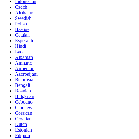
Indonesian
Czech
Afrikaans
Swedish
Polish
Basque
Catalan
Esperanto
Hindi
Lao
Albanian
Amharic
Armenian
Azerbaijani
Belarusian
Bengali
Bosnian
Bulgarian
Cebuano
Chichewa
Corsican
Croatian
Dutch
Estonian
Filipino