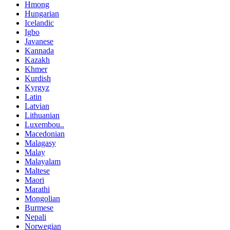
Hmong
Hungarian
Icelandic
Igbo
Javanese
Kannada
Kazakh
Khmer
Kurdish
Kyrgyz
Latin
Latvian
Lithuanian
Luxembou..
Macedonian
Malagasy
Malay
Malayalam
Maltese
Maori
Marathi
Mongolian
Burmese
Nepali
Norwegian