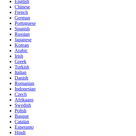
English
Chinese
French
German
Portuguese
Spanish
Russian
Japanese
Korean
Arabic
Irish
Greek
Turkish
Italian
Danish
Romanian
Indonesian
Czech
Afrikaans
Swedish
Polish
Basque
Catalan
Esperanto
Hindi