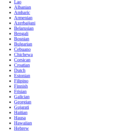
Lao
Albanian
Amharic
Armenian
Azerbaijani
Belarusian
Bengali
Bosnian
Bulgarian
Cebuano
Chichewa
Corsican
Croatian
Dutch
Estonian
Filipino
Finnish
Frisian
Galician
Georgian
Gujarati
Haitian
Hausa
Hawaiian
Hebrew