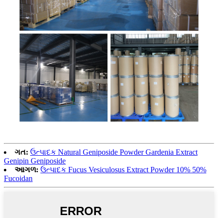
ગત:
ઉત્પાદક Natural Geniposide Powder Gardenia Extract
Genipin Geniposide
આગળ:
ઉત્પાદક Fucus Vesiculosus Extract Powder 10% 50%
Fucoidan