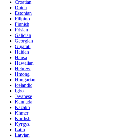
Croatian
Dutch
Estonian
Filipino
Finnish
Frisian
Galician
Georgian
Gujarati
Haitian
Hausa
Hawaiian
Hebrew
Hmong
Hungarian
Icelandic
Igbo
Javanese
Kannada
Kazakh
Khmer
Kurdish
Kyrgyz
Latin
Latvian