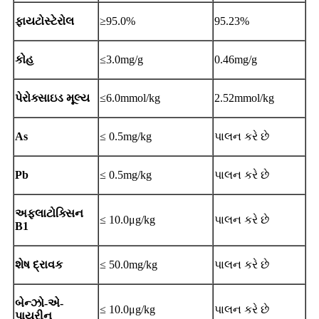
ફાયટોસ્ટેરોલ
≥95.0%
95.23%
કોહ
≤3.0mg/g
0.46mg/g
પેરોક્સાઇડ મૂલ્ય
≤6.0mmol/kg
2.52mmol/kg
As
≤ 0.5mg/kg
પાલન કરે છે
Pb
≤ 0.5mg/kg
પાલન કરે છે
અફલાટોક્સિન
≤ 10.0μg/kg
પાલન કરે છે
B1
શેષ દ્રાવક
≤ 50.0mg/kg
પાલન કરે છે
બેન્ઝો-એ-
≤ 10.0μg/kg
પાલન કરે છે
પાયરીન