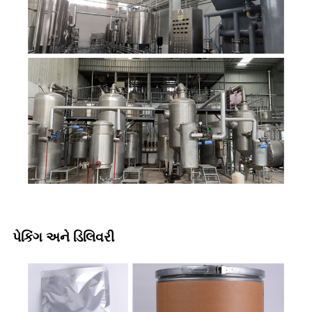
પેકિંગ અને ડિલિવરી