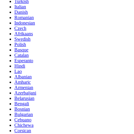
Turkish
Italian
Danish
Romanian
Indonesian
Czech
Afrikaans
Swedish
Polish
Basque
Catalan
Esperanto
Hindi
Lao
Albanian
Amharic
Armenian
Azerbaijani
Belarusian
Bengali
Bosnian
Bulgarian
Cebuano
Chichewa
Corsican