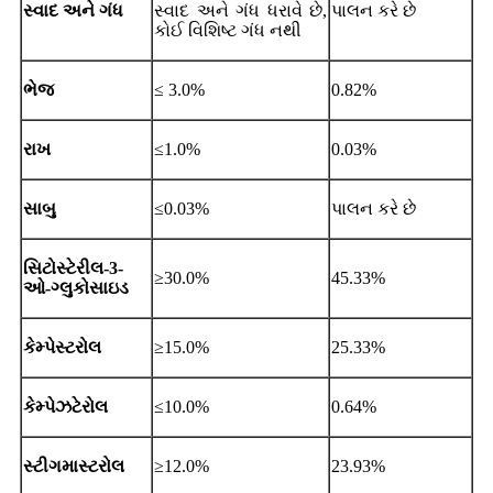
સ્વાદ અને ગંધ
સ્વાદ અને ગંધ ધરાવે છે,
પાલન કરે છે
કોઈ વિશિષ્ટ ગંધ નથી
ભેજ
≤ 3.0%
0.82%
રાખ
≤1.0%
0.03%
સાબુ
≤0.03%
પાલન કરે છે
સિટોસ્ટેરીલ-3-
≥30.0%
45.33%
ઓ-ગ્લુકોસાઇડ
કેમ્પેસ્ટરોલ
≥15.0%
25.33%
કેમ્પેઝટેરોલ
≤10.0%
0.64%
સ્ટીગમાસ્ટરોલ
≥12.0%
23.93%