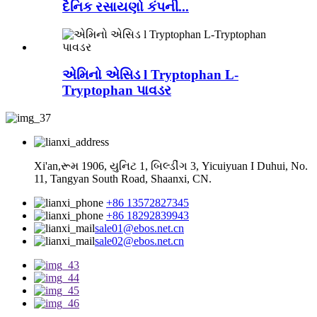
દૈનિક રસાયણો કંપની...
એમિનો એસિડ l Tryptophan L-
Tryptophan પાવડર
Xi'an,રૂમ 1906, યુનિટ 1, બિલ્ડીંગ 3, Yicuiyuan I Duhui, No.
11, Tangyan South Road, Shaanxi, CN.
+86 13572827345
+86 18292839943
sale01@ebos.net.cn
sale02@ebos.net.cn