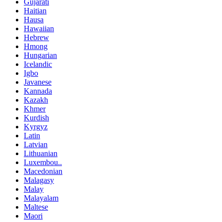
Gujarati
Haitian
Hausa
Hawaiian
Hebrew
Hmong
Hungarian
Icelandic
Igbo
Javanese
Kannada
Kazakh
Khmer
Kurdish
Kyrgyz
Latin
Latvian
Lithuanian
Luxembou..
Macedonian
Malagasy
Malay
Malayalam
Maltese
Maori