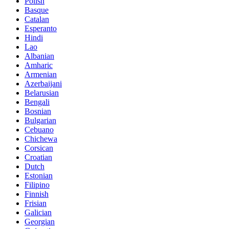
Polish
Basque
Catalan
Esperanto
Hindi
Lao
Albanian
Amharic
Armenian
Azerbaijani
Belarusian
Bengali
Bosnian
Bulgarian
Cebuano
Chichewa
Corsican
Croatian
Dutch
Estonian
Filipino
Finnish
Frisian
Galician
Georgian