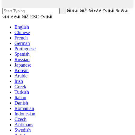
શોધવા માટે એન્ટર દબાવો અથવા
બંધ કરવા માટે ESC દબાવો
English
Chinese
French
German
Portuguese
Spanish
Russian
Japanese
Korean
Arabic
Irish
Greek
Turkish
Italian
Danish
Romanian
Indonesian
Czech
Afrikaans
Swedish