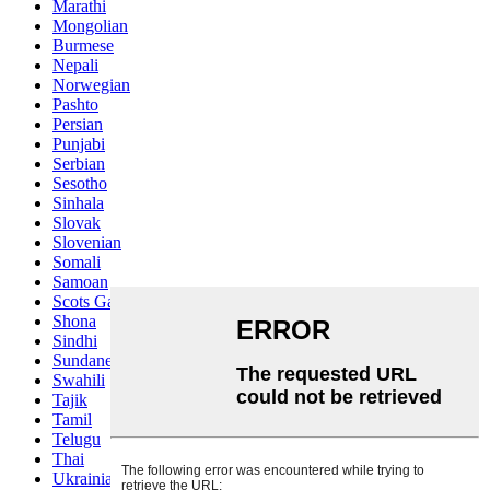
Marathi
Mongolian
Burmese
Nepali
Norwegian
Pashto
Persian
Punjabi
Serbian
Sesotho
Sinhala
Slovak
Slovenian
Somali
Samoan
Scots Gaelic
Shona
Sindhi
Sundanese
Swahili
Tajik
Tamil
Telugu
Thai
Ukrainian