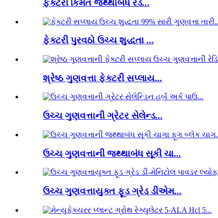
ફેક્ટરી કિંમત જથ્થાબંધ રેડ...
ફેક્ટરી પુરવઠો ઉચ્ચ શુદ્ધતા ...
શ્રેષ્ઠ ગુણવત્તા ફેક્ટરી સપ્લાય...
ઉચ્ચ ગુણવત્તાની ગ્રેટર સેલેન્ડ...
ઉચ્ચ ગુણવત્તાની જથ્થાબંધ સૂકી ચા...
ઉચ્ચ ગુણવત્તાયુક્ત ફૂડ ગ્રેડ ડીએમ...