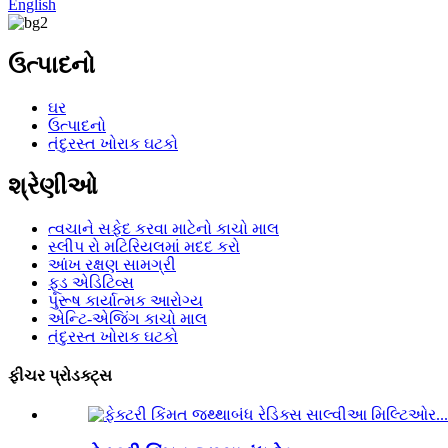
English
ઉત્પાદનો
ઘર
ઉત્પાદનો
તંદુરસ્ત ખોરાક ઘટકો
શ્રેણીઓ
ત્વચાને સફેદ કરવા માટેનો કાચો માલ
સ્લીપ રો મટિરિયલમાં મદદ કરો
આંખ રક્ષણ સામગ્રી
ફૂડ એડિટિવ્સ
પુરૂષ કાર્યાત્મક આરોગ્ય
એન્ટિ-એજિંગ કાચો માલ
તંદુરસ્ત ખોરાક ઘટકો
ફીચર પ્રોડક્ટ્સ